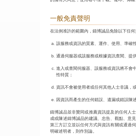
一般免責聲明
在法例准許的範圍內，鑄博誠品免除以下任何
該服務或資訊的質素、運作、使用、準確
通過伺服器或該服務或根據資訊查閱、提
進入或查閱伺服器、該服務或資訊將不會
性特質；
資訊不會被使用者或任何其他人士非議，
因資訊而產生的任何錯誤、遺漏或錯誤陳
鑄博誠品並非贊同或推薦資訊提及的任何人
成或陳述鑄博誠品的建議、忠告、觀點、意
第三方訂立並以任何方式與資訊有關或通過
明確述明者，則作別論。