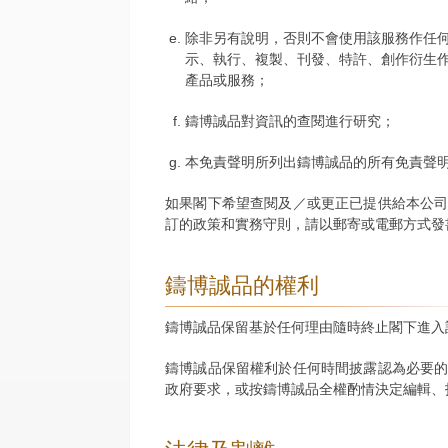
除非另有說明，否則不會使用該服務作任
示、執行、複製、刊發、特許、創作衍生
產品或服務；
鑄博誠品對資訊的查閱進行研究；
本免責聲明所列出鑄博誠品的所有免責聲
如果閣下希望查閱及／或更正已提供給本公
訂的政策和實務守則，請以郵寄或電郵方式發
鑄博誠品的權利
鑄博誠品保留基於任何理由隨時終止閣下進入
鑄博誠品保留權利於任何時間披露認為必要
政府要求，或按鑄博誠品全權酌情決定編輯、