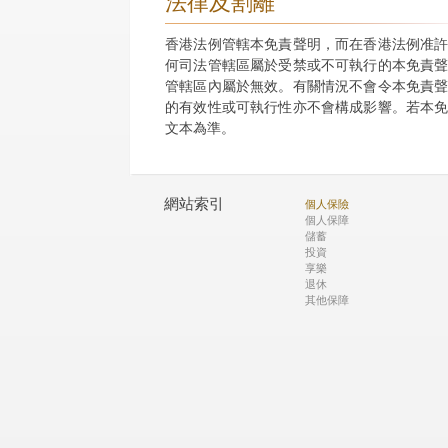
法律及割離
香港法例管轄本免責聲明，而在香港法例准
何司法管轄區屬於受禁或不可執行的本免責
管轄區內屬於無效。有關情況不會令本免責
的有效性或可執行性亦不會構成影響。若本
文本為準。
網站索引
個人保險
個人保障
儲蓄
投資
享樂
退休
其他保障