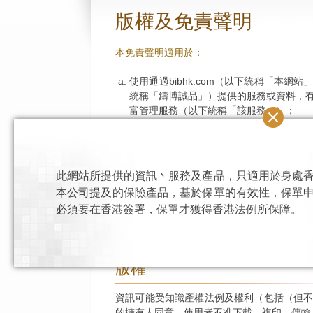
版權及免責聲明
本免責聲明適用於：
使用通過bibhk.com（以下統稱「本
統稱「鑄博誠品」）提供的服務或資料，
富管理服務（以下統稱「該服務」）；
通過本網站或任何其他關連伺服器（以
訊」）；及
此網站所提供的資訊丶服務及產品，只適用於身處
閣下（「使用者」）通過該服務提供、查
本公司提及的保險產品，基於保單的有效性，保單
必須要在香港簽署，保單才獲得香港法例所保障。
本免責聲明限制鑄博誠品保險經紀有限公司
資訊供應商與任何有關使用、資訊及服務有關
版權
資訊可能受知識產權法例及權利（包括（但
的擁有人同意，使用者不准下載、複印、傳輸